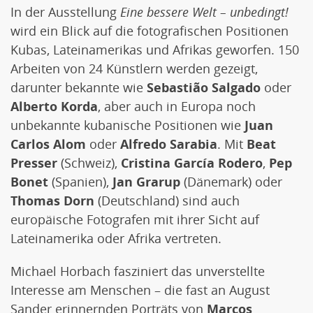
In der Ausstellung
Eine bessere Welt – unbedingt!
wird ein Blick auf die fotografischen Positionen
Kubas, Lateinamerikas und Afrikas geworfen. 150
Arbeiten von 24 Künstlern werden gezeigt,
darunter bekannte wie
Sebastião Salgado
oder
Alberto Korda
, aber auch in Europa noch
unbekannte kubanische Positionen wie
Juan
Carlos Alom
oder
Alfredo Sarabia
. Mit
Beat
Presser
(Schweiz),
Cristina García Rodero
,
Pep
Bonet
(Spanien),
Jan Grarup
(Dänemark) oder
Thomas Dorn
(Deutschland) sind auch
europäische Fotografen mit ihrer Sicht auf
Lateinamerika oder Afrika vertreten.
Michael Horbach fasziniert das unverstellte
Interesse am Menschen – die fast an August
Sander erinnernden Porträts von
Marcos